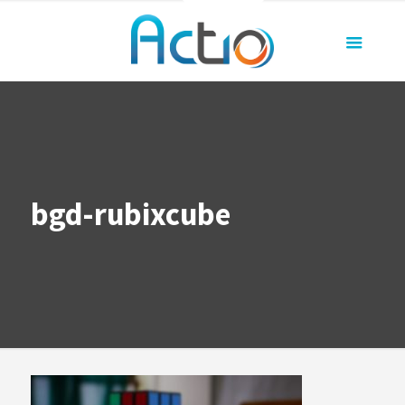
bgd-rubixcube